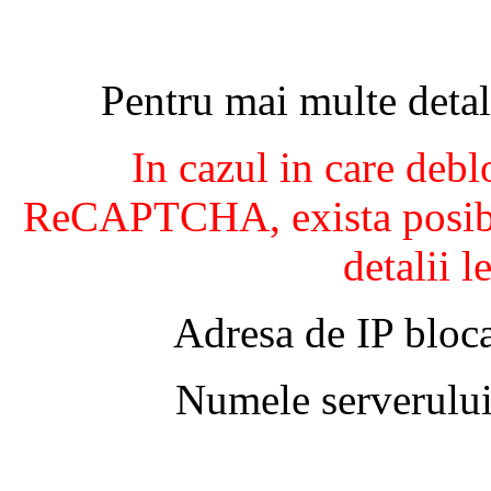
Pentru mai multe detal
In cazul in care debl
ReCAPTCHA, exista posibil
detalii l
Adresa de IP bloca
Numele serverului